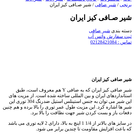
برنجی
/
شیر صافی
/ شیر صـافی کیز ایران
شیر صـافی کیز ایران
دسته بندی
شیر صافی
ثبت سفارش واتس آپ
تماس : 02128421084
شیر صافی کیز ایران
شیر صافی کیز ایران که به صافی Y هم معروف است، طبق
استانداردهای ایران و بین المللی ساخته شده است. از مزیت های
این شیر می توان به جنس استینلس استیل ضدرنگ 304 توری این
شیر ها اشاره کرد. این مزیت طول عمر توری را بالا برده و هم چنین
دفعات باز و بست کردن شیر جهت نظافت را بالا برد.
در سایز های بالاتر از 1/4 1 اینچ به بالا، دارای 2 لایه توری می باشد
که باعث افزایش مقاومت تا چندین برابر می شود.