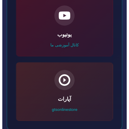
یوتیوب
کانال آموزشی ما
آپارات
gtsonlinestore