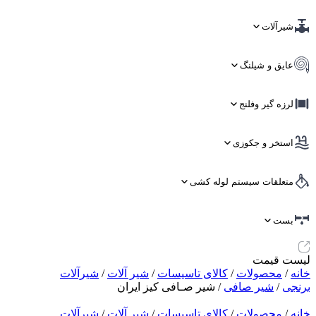
شیرآلات
عایق و شیلنگ
لرزه گیر وفلنج
استخر و جکوزی
متعلقات سیستم لوله کشی
بست
لیست قیمت
خانه
/
محصولات
/
کالای تاسیسات
/
شیر آلات
/
شیرآلات
برنجی
/
شیر صافی
/ شیر صـافی کیز ایران
خانه
/
محصولات
/
کالای تاسیسات
/
شیر آلات
/
شیرآلات