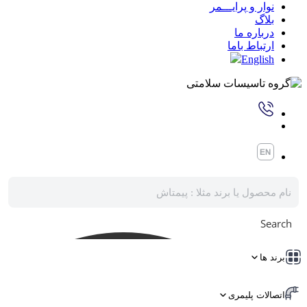
نوار و پرایـــمر
بلاگ
درباره ما
ارتباط باما
English
Search
برند ها
اتصالات پلیمری