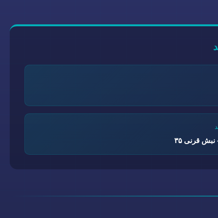
نبش قرنی ۳۵