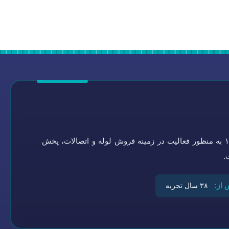
گروه تاسیسات سلامتی به شماره ثبت ۰-۴۵۱۹۲۱-۰۹۴ در سال ۱۳۶۴ به منظور فعالیت در زمینه فروش لوله و اتصالات، پخش
.
 از:
۳۸ سال تجربه