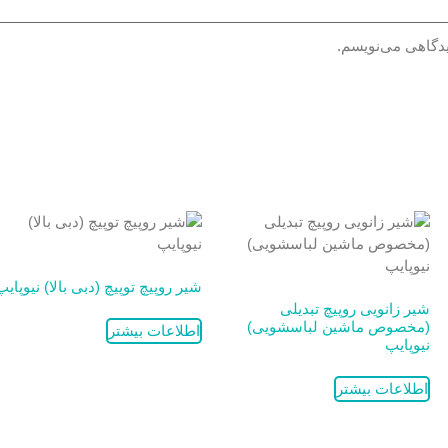
یدگاهی می‌نویسم.
شیر روپیچ توپیچ (دبی بالا) نیوپایپ
شیر زانویی روپیچ تبدیلی
(مخصوص ماشین لباسشویی)
اطلاعات بیشتر
نیوپایپ
اطلاعات بیشتر