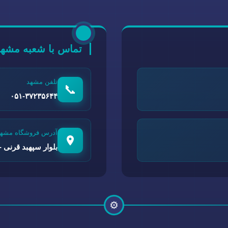
تماس با شعبه مشهد
تلفن مشهد
📞
۰۵۱-۳۷۲۳۵۶۴۴
آدرس فروشگاه مشهد
بلوار سپهبد قرنی - 
⚙️