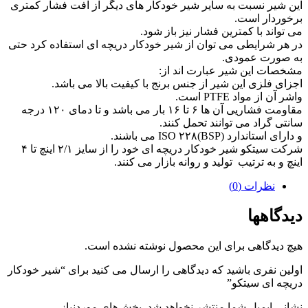
این شیر نسبت به سایر شیر خودکار های دیگر از افت فشار کمتری
برخوردار است.
می تواند با کمترین فشار نیز باز شود.
در هر شرایطی می توان از شیر خودکار دریچه ای استفاده کرد حتی
به صورت عمودی.
مشخصات این شیر عبارت اند از:
اجزای فلزی این شیر از جنس برنج با کیفیت بالا می باشد.
واشر آن از مواد PTFE است.
مقاومت فشاریی آن ها ۶ تا ۱۶ بار می باشد و تا دمای ۱۲۰ درجه
سانتی گراد می توانند تحمل کنند.
و دارای استاندارد ISO ۲۲۸(BSP) می باشند.
شرکت سیتکو شیر خودکار دریچه ای خود را از سایز ۲/۱ اینچ تا ۴
اینچ و به ترتیب تولید و روانه بازار می کنند.
نظرات (0)
دیدگاهها
هیچ دیدگاهی برای این محصول نوشته نشده است.
اولین نفری باشید که دیدگاهی را ارسال می کنید برای “شیر خودکار
دریچه ای سیتکو”
نشانی ایمیل شما منتشر نخواهد شد.
بخش‌های موردنیاز