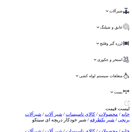
شیرآلات
عایق و شیلنگ
لرزه گیر وفلنج
استخر و جکوزی
متعلقات سیستم لوله کشی
بست
لیست قیمت
خانه
/
محصولات
/
کالای تاسیسات
/
شیر آلات
/
شیرآلات
برنجی
/
شیر یکطرفه
/ شیر خودکار دریچه ای سیتکو
خانه
/
محصولات
/
کالای تاسیسات
/
شیر آلات
/
شیرآلات