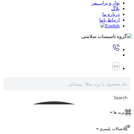
نوار و پرایـــمر
بلاگ
درباره ما
ارتباط باما
English
Search
برند ها
اتصالات پلیمری