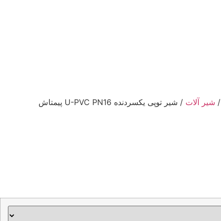
شیر آلات
/ شیر توپی یکسردنده U-PVC PN16 پیمتاش