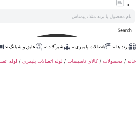
Search
برند ها
اتصالات پلیمری
شیرآلات
عایق و شیلنگ
خانه
/
محصولات
/
کالای تاسیسات
/
لوله اتصالات پلیمری
/
لوله اتصالات