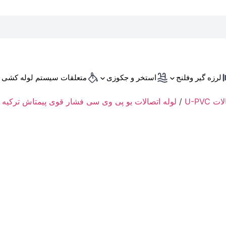
لرزه گیر وفلنج
استخر و جکوزی
متعلقات سیستم لوله کشی
 U-PVC
/
لوله اتصالات یو پی وی سی فشار قوی پیمتاش ترکیه
/