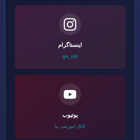
اینستاگرام
@gts_ir
یوتیوب
کانال آموزشی ما