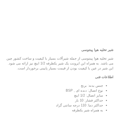
شیر تخلیه هوا پینتوسی
شیر تخلیه هوا پینتوسی از جمله شیرآلات بسیار با کیفیت و ساخت کشور چین
می باشد. به همراه این ایرونت یک شیر یکطرفه 1/2 اینچ نیز ارائه می شود.
این شیر در عین با کیفیت بودن از قیمت بسیار پایینی برخوردار است.
اطلاعات فنی
جنس بدنه: برنج
نوع اتصال: دنده ای , BSP
سایز اتصال: 1/2 اینچ
حداکثر فشار: 10 بار
حداکثر دما: 110 درجه سانتی گراد
به همراه شیر یکطرفه