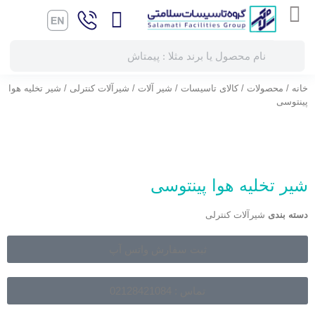
خانه
/
محصولات
/
کالای تاسیسات
/
شیر آلات
/
شیرآلات کنترلی
/ شیر تخلیه هوا
پینتوسی
شیر تخلیه هوا پینتوسی
دسته بندی
شیرآلات کنترلی
ثبت سفارش واتس آپ
تماس : 02128421084