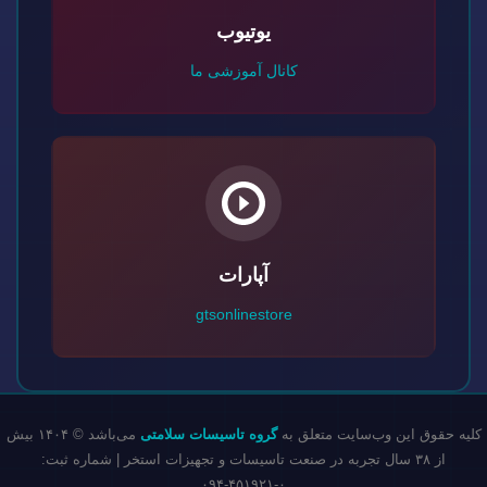
یوتیوب
کانال آموزشی ما
آپارات
gtsonlinestore
کلیه حقوق این وب‌سایت متعلق به
گروه تاسیسات سلامتی
می‌باشد © ۱۴۰۴ بیش
از ۳۸ سال تجربه در صنعت تاسیسات و تجهیزات استخر | شماره ثبت:
۰-۴۵۱۹۲۱-۰۹۴