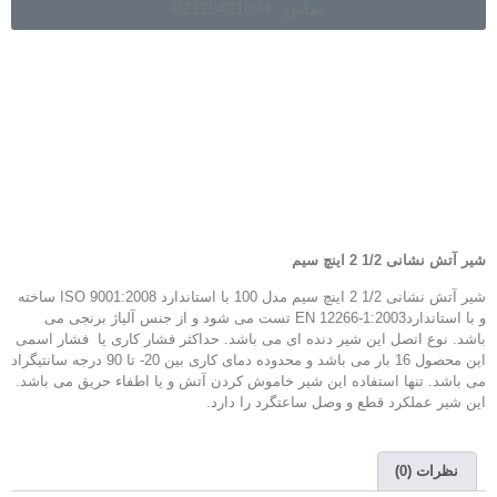
تماس : 02128421084
شیر آتش نشانی 1/2 2 اینچ سیم
شیر آتش نشانی 1/2 2 اینچ سیم مدل 100 با استاندارد ISO 9001:2008 ساخته
و با استانداردEN 12266-1:2003 تست می شود و از جنس آلیاژ برنجی می
باشد. نوع اتصل این شیر دنده ای می باشد. حداکثر فشار کاری یا فشار اسمی
این محصول 16 بار می باشد و محدوده دمای کاری بین 20- تا 90 درجه سانتیگراد
می باشد. تنها استفاده این شیر خاموش کردن آتش و یا اطفاء حریق می باشد.
این شیر عملکرد قطع و وصل ساعتگرد را دارد.
نظرات (0)