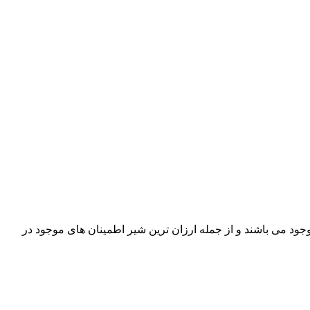
ساده 2 اینچ هایسک از جمله ریلیف ولو های بسیار با کیفیت ساخت تایوان می باشد. این شیر اطمینان ها تا سایز 2 اینچ موجود می باشند و از جمله ارزان ترین شیر اطمینان های موجود در