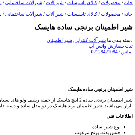
خانه
/
محصولات
/
کالای تاسیسات
/
شیر آلات
/
شیرآلات ساختمانی
/
ش
خانه
/
محصولات
/
کالای تاسیسات
/
شیر آلات
/
شیرآلات ساختمانی
/
ش
شیر اطمینان برنجی ساده هایسک
دسته بندی ها
شیرآلات کنترلی
,
شیر اطمینان
ثبت سفارش واتس آپ
تماس : 02128421084
شیر اطمینان برنجی ساده هایسک
بازار می باشند. شیر اطمینان برند هایسک در دو مدل ساده و دسته دار
اطلاعات فنی
نوع شیر: ساده
جنس بدنه: برنج مرغوب