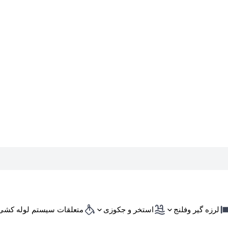
لرزه گیر وفلنج
استخر و جکوزی
متعلقات سیستم لوله کشی