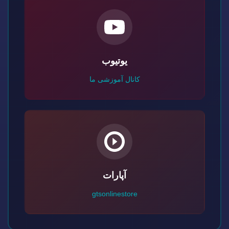
یوتیوب
کانال آموزشی ما
آپارات
gtsonlinestore