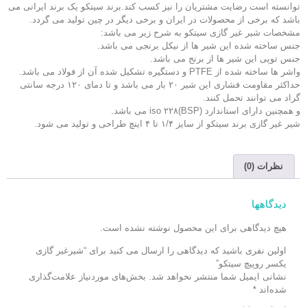
توانسته است رضایت مشتریان را نیز کسب کند.برند سیتکو یک برند ایرانی می
باشد که برخی از محصولات در ایران و برخی دیگر در چین تولید می گردد.
مشخصات شیر غیر گازی سیتکو به شرح زیر می باشد:
جنس ساخته شده این شیر ها از نیکل برنجی می باشد.
جنس توپی این شیر ها از برنج می باشد.
واشر ها ساخته شده از PTFE و دستگیره تشکیل شده آن از فولاد می باشد.
حداکثر مقاومت فشاری این شیر ۲۰ بار می باشد و تا دمای ۱۲۰ درجه سانتی
گراد می توانند تحمل کنند.
و همچنین دارای استاندارد iso ۲۲۸(BSP) می باشد.
شیر غیر گازی برند سیتکو از سایز ۱/۴ تا ۴ اینچ طراحی و تولید می شود.
نظرات (0)
دیدگاهها
هیچ دیدگاهی برای این محصول نوشته نشده است.
اولین نفری باشید که دیدگاهی را ارسال می کنید برای “شیرغیر گازی
یکسر روپیچ سیتکو”
نشانی ایمیل شما منتشر نخواهد شد.
بخش‌های موردنیاز علامت‌گذاری
شده‌اند
*