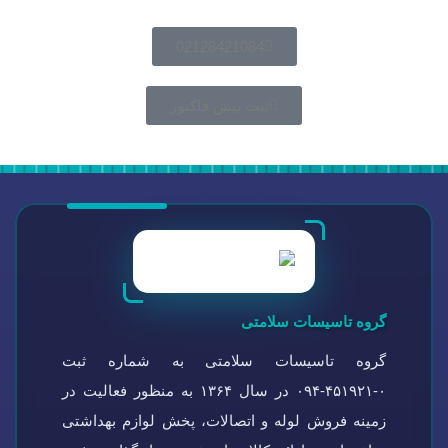
02128421084
ثبت پیش فاکتور
گروه تاسیسات سلامتی
گروه تاسیسات سلامتی به شماره ثبت
۰-۴۵۱۹۲۱-۰۹۴ در سال ۱۳۶۴ به منظور فعالیت در
زمینه فروش لوله و اتصالات، پخش لوازم بهداشتی