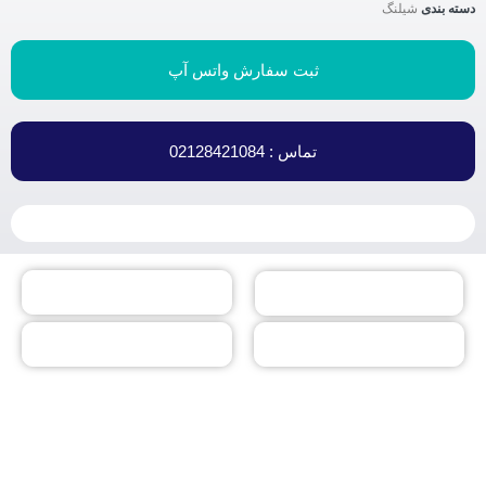
دسته بندی
شیلنگ
ثبت سفارش واتس آپ
تماس : 02128421084