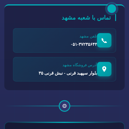
تماس با شعبه مشهد
تلفن مشهد
📞
۰۵۱-۳۷۲۳۵۶۴۴
آدرس فروشگاه مشهد
بلوار سپهبد قرنی - نبش قرنی ۳۵
⚙️