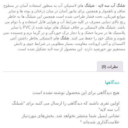
شلنگ آب سه لایه
:
شیلنگ
های لاستیکی آب به منظور استفاده آسان در سطوح
صاف و ناهموار و همچنین برای مانور آسان در میان درختان و بوته ها و سایر
موانع فیزیکی، تحت فشار طراحی شده است همچنین این شیلنگ ها به خاطر
رنج بالای دمایی مصرف در کلیه شرایط آب و هوایی قابل استفاده و با دوام می
باشد. شیلنگ های لاستیکی بر خلاف شیلنگ های تولید شده از PVC یا سایر
پلاستیک ها در سرما خشک و یا دچار ترک خوردگی و در گرما نرم و چسبنده نمی
شوند و شکل خود را حفظ می کنند.
شلنگ
های لاستیکی بخاطر داشتن آنتی
اکسیدان و آنتی ازونانت مقاومت بسیار مطلوبی در شرایط جوی و تابش
مستقیم نور خورشید دارند. این محصول از سه لایه تشکیل شده است.
نظرات (0)
دیدگاهها
هیچ دیدگاهی برای این محصول نوشته نشده است.
اولین نفری باشید که دیدگاهی را ارسال می کنید برای “شیلنگ
آب سه لایه”
نشانی ایمیل شما منتشر نخواهد شد.
بخش‌های موردنیاز
علامت‌گذاری شده‌اند
*