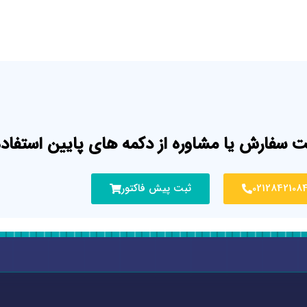
ت سفارش یا مشاوره از دکمه های پایین استفاده
0212842108
ثبت پیش فاکتور