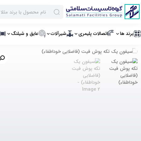
برند ها
اتصالات پلیمری
شیرآلات
عایق و شیلنگ