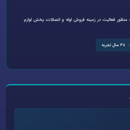
تاسیسات سلامتی به شماره ثبت ۰-۴۵۱۹۲۱-۰۹۴ در سال ۱۳۶۴ به منظور فعالیت در زمینه فروش لوله و اتصالات، پخش لوازم
۳۸ سال تجربه