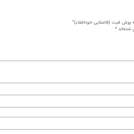
که پوش فیت (فاضلابی خوداطفاء)”
 شده‌اند
*