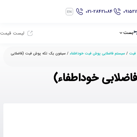
021-28421084
091521
بست
لیست قیمت
 فیت
/
سیستم فاضلابی پوش فیت خوداطفاء
/ سیفون یک تکه پوش فیت (فاضلابی
ضلابی خوداطفاء)