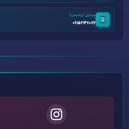
موبایل (واتساپ)
۰۹۱۵۲۱۴۷۰۷۶