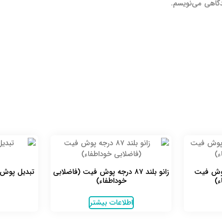
دگاهی می‌نویسم.
۴۵ درجه پوش فیت
زانو بلند ۸۷ درجه پوش فیت (فاضلابی
تبدیل پوش 
ء)
خوداطفاء)
اطلاعات بیشتر