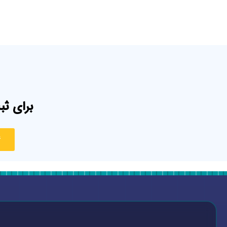
برای ثب
4