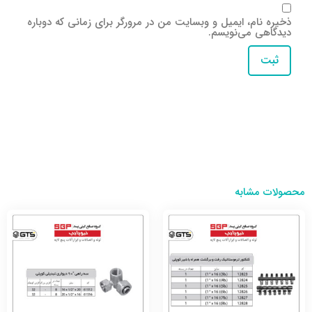
ذخیره نام، ایمیل و وبسایت من در مرورگر برای زمانی که دوباره
دیدگاهی می‌نویسم.
محصولات مشابه