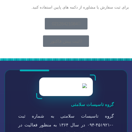
برای ثبت سفارش یا مشاوره از دکمه های پایین استفاده کنید.
02128421084
ثبت پیش فاکتور
گروه تاسیسات سلامتی
گروه تاسیسات سلامتی به شماره ثبت
۰-۴۵۱۹۲۱-۰۹۴ در سال ۱۳۶۴ به منظور فعالیت در