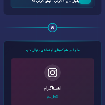
بلوار سپهبد قرنی - نبش قرنی ۳۵
⚙️
ما را در شبکه‌های اجتماعی دنبال کنید
اینستاگرام
@gts_ir