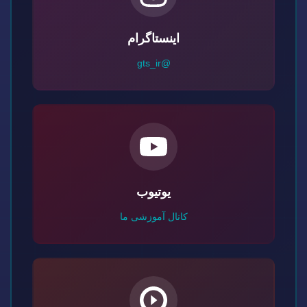
اینستاگرام
@gts_ir
یوتیوب
کانال آموزشی ما