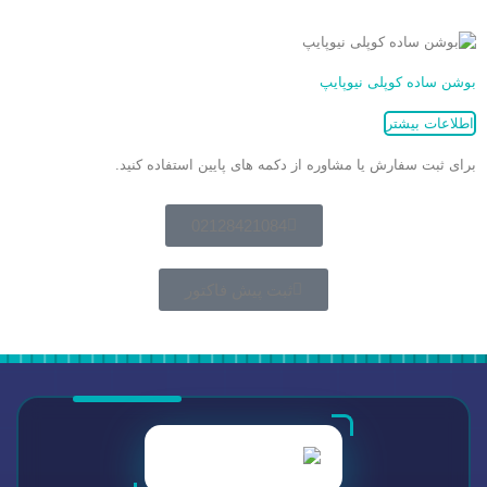
بوشن ساده کوپلی نیوپایپ
اطلاعات بیشتر
برای ثبت سفارش یا مشاوره از دکمه های پایین استفاده کنید.
02128421084
ثبت پیش فاکتور