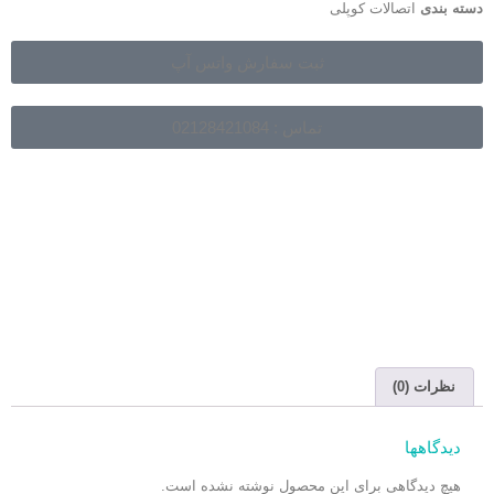
دسته بندی
اتصالات کوپلی
ثبت سفارش واتس آپ
تماس : 02128421084
نظرات (0)
دیدگاهها
هیچ دیدگاهی برای این محصول نوشته نشده است.