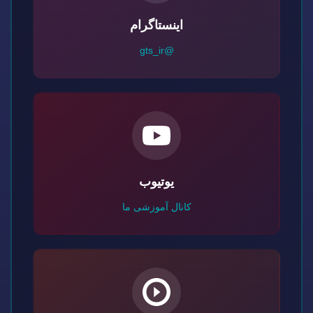
اینستاگرام
@gts_ir
یوتیوب
کانال آموزشی ما