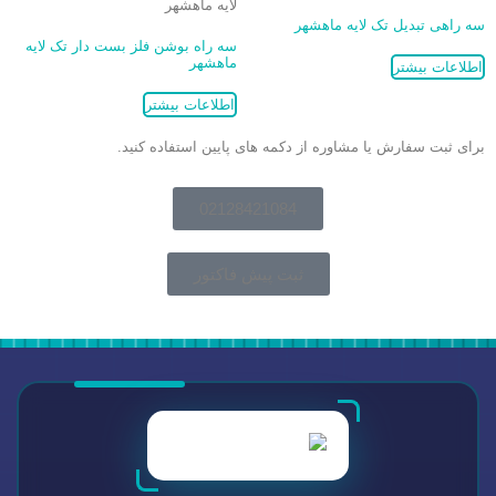
سه راهی تبدیل تک لایه ماهشهر
سه راه بوشن فلز بست دار تک لایه
ماهشهر
اطلاعات بیشتر
اطلاعات بیشتر
برای ثبت سفارش یا مشاوره از دکمه های پایین استفاده کنید.
02128421084
ثبت پیش فاکتور