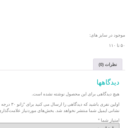
موجود در سایز های:
۵۰ تا ۱۱۰
نظرات (0)
دیدگاهها
هیچ دیدگاهی برای این محصول نوشته نشده است.
اولین نفری باشید که دیدگاهی را ارسال می کنید برای “زانو ۳۰ درجه پوش فیت (فاضلابی خوداطفاء)”
نشانی ایمیل شما منتشر نخواهد شد.
بخش‌های موردنیاز علامت‌گذاری
امتیاز شما
*