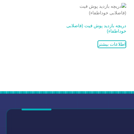
دریچه بازدید پوش فیت (فاضلابی
خوداطفاء)
اطلاعات بیشتر