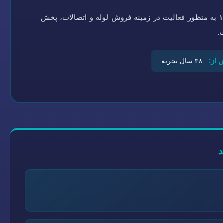
گروه تاسیسات سلامتی به شماره ثبت ۰-۴۵۱۹۲۱-۰۹۴ در سال ۱۳۶۴ به منظور فعالیت در زمینه فروش لوله و اتصالات، پخش
.
 از:
۳۸ سال تجربه