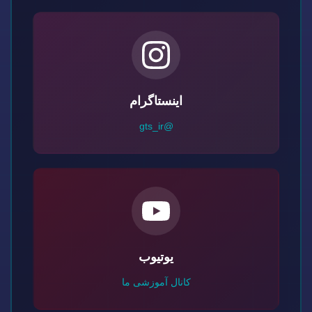
اینستاگرام
@gts_ir
یوتیوب
کانال آموزشی ما