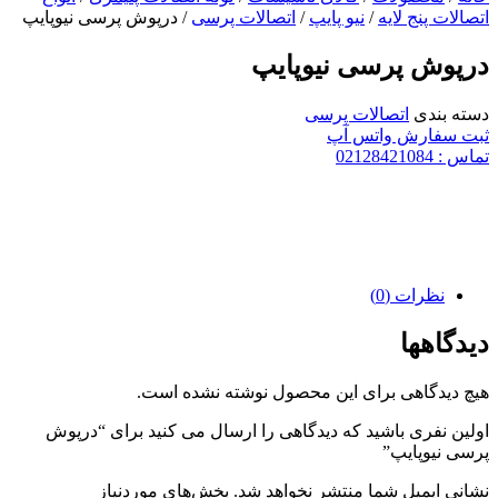
اتصالات پنج لایه
/
نیو پایپ
/
اتصالات پرسی
/ درپوش پرسی نیوپایپ
درپوش پرسی نیوپایپ
دسته بندی
اتصالات پرسی
ثبت سفارش واتس آپ
تماس : 02128421084
نظرات (0)
دیدگاهها
هیچ دیدگاهی برای این محصول نوشته نشده است.
اولین نفری باشید که دیدگاهی را ارسال می کنید برای “درپوش
پرسی نیوپایپ”
نشانی ایمیل شما منتشر نخواهد شد.
بخش‌های موردنیاز