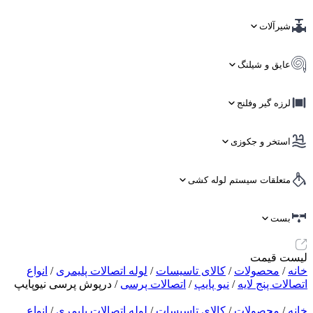
شیرآلات
عایق و شیلنگ
لرزه گیر وفلنج
استخر و جکوزی
متعلقات سیستم لوله کشی
بست
لیست قیمت
خانه
/
محصولات
/
کالای تاسیسات
/
لوله اتصالات پلیمری
/
انواع
اتصالات پنج لایه
/
نیو پایپ
/
اتصالات پرسی
/ درپوش پرسی نیوپایپ
خانه
/
محصولات
/
کالای تاسیسات
/
لوله اتصالات پلیمری
/
انواع