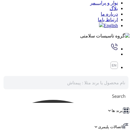
نوار و پرایـــمر
بلاگ
درباره ما
ارتباط باما
English
Search
برند ها
اتصالات پلیمری