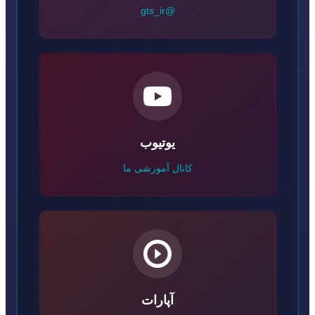
@gts_ir
یوتیوب
کانال آموزشی ما
آپارات