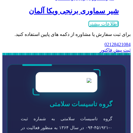
شیر سماوری برنجی ویکا آلمان
اطلاعات بیشتر
برای ثبت سفارش یا مشاوره از دکمه های پایین استفاده کنید.
02128421084
ثبت پیش فاکتور
گروه تاسیسات سلامتی
گروه تاسیسات سلامتی به شماره ثبت
۰-۴۵۱۹۲۱-۰۹۴ در سال ۱۳۶۴ به منظور فعالیت در