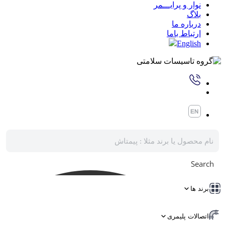
نوار و پرایـــمر
بلاگ
درباره ما
ارتباط باما
English
Search
برند ها
اتصالات پلیمری