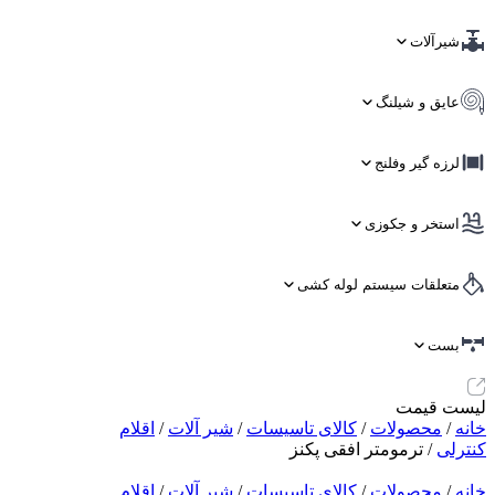
شیرآلات
عایق و شیلنگ
لرزه گیر وفلنج
استخر و جکوزی
متعلقات سیستم لوله کشی
بست
لیست قیمت
خانه
/
محصولات
/
کالای تاسیسات
/
شیر آلات
/
اقلام
کنترلی
/ ترمومتر افقی پکنز
خانه
/
محصولات
/
کالای تاسیسات
/
شیر آلات
/
اقلام