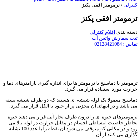
کنترلی
/ ترمومتر افقی پکنز
ترمومتر افقی پکنز
دسته بندی
اقلام کنترلی
ثبت سفارش واتس آپ
تماس : 02128421084
ترمومتر یا دماسنج یا ترمومتر ها برای اندازه گیری پارامترهای دما و
حرارت مورد استفاده قرار می گیرد.
دماسنج معمولا یک لوله شیشه ای هستند که دو طرف شیشه بسته
می باشد و در انتهای آن مخزنی پر از جیوه یا الکل قرار می گیرد .
ترمومترهای جیوه ای را درون ظرف بخار آبی قرار می دهند جیوه
بخاطر خاصیت انبساطی اجسام در مقابل حرارت در لوله بالا می
رود و در مکانی که متوقف می شود آن نقطه را با عدد 100 نشانه
گذاری می کنند از آن