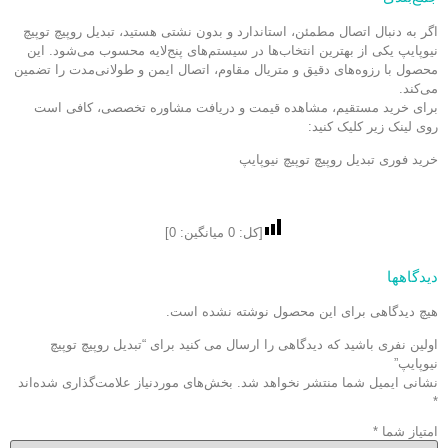
اگر به دنبال اتصال مطمئن، استاندارد و بدون نشتی هستید، تبدیل روپیچ توپیچ
نیوپایپ یکی از بهترین انتخاب‌ها در سیستم‌های پنج‌لایه محسوب می‌شود. این
محصول با رزوه‌های دقیق و متریال مقاوم، اتصال ایمن و طولانی‌مدت را تضمین
می‌کند.
برای خرید مستقیم، مشاهده قیمت و دریافت مشاوره تخصصی، کافی است
روی لینک زیر کلیک کنید:
خرید فوری
تبدیل روپیچ توپیچ نیوپایپ
[کل:
0
میانگین:
0
]
دیدگاهها
هیچ دیدگاهی برای این محصول نوشته نشده است.
اولین نفری باشید که دیدگاهی را ارسال می کنید برای “تبدیل روپیچ توپیچ
نیوپایپ”
نشانی ایمیل شما منتشر نخواهد شد.
بخش‌های موردنیاز علامت‌گذاری شده‌اند
*
امتیاز شما
*