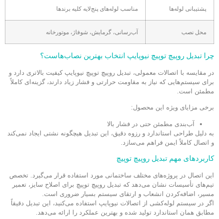
پشتیبانی لوله‌ها
مناسب لوله‌های پنج‌لایه کلیه برندها
محل نصب
آب‌رسانی، گرمایش، شوفاژ، موتورخانه
چرا تبدیل روپیچ توپیچ نیوپایپ انتخاب بهترین نصاب‌هاست؟
در مقایسه با اتصالات معمولی، تبدیل روپیچ توپیچ نیوپایپ کیفیت بالاتری دارد و
برای سیستم‌هایی که نیاز به مقاومت حرارتی و فشار زیاد دارند، گزینه‌ای کاملاً
مطمئن است.
برخی مزایای ویژه این محصول:
آب‌بندی مطمئن حتی در فشار بالا
به دلیل طراحی استاندارد و رزوه دقیق، این تبدیل هیچگونه نشتی ایجاد نمی‌کند
و اتصال کاملاً ایمن فراهم می‌سازد.
کاربردهای مهم تبدیل روپیچ توپیچ
این اتصال در پروژه‌های مختلف ساختمانی مورد استفاده قرار می‌گیرد. تخصص
تیم‌های تأسیسات نشان می‌دهد که تبدیل روپیچ توپیچ برای اصلاح سایز، تعمیر
مسیر، اضافه‌کردن انشعاب و ارتقای سیستم بسیار ضروری است.
اگر در سیستم لوله‌کشی از اتصالات نیوپایپ استفاده می‌کنید، این تبدیل دقیقاً
مطابق همان استاندارد تولید شده و بهترین عملکرد را ارائه می‌دهد.