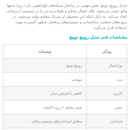
تبدیل روپیچ توپیچ نقش مهمی در ساختار شبکه‌های لوله‌کشی دارد؛ زیرا نه‌تنها
مانع نشتی می‌شود، بلکه اتصال محکم و طولانی‌مدتی را در سیستم آب‌رسانی
ایجاد می‌کند. به دلیل اینکه این محصول از متریال مقاوم تولید می‌شود، در
پروژه‌های صنعتی، ساختمانی و سیستم‌های پرفشار به‌طور گسترده مورد
استفاده قرار می‌گیرد.
مشخصات فنی تبدیل روپیچ توپیچ
ویژگی
توضیحات
نوع اتصال
روپیچ توپیچ
برند
نیوپایپ
کاربرد
کاهش یا افزایش سایز
جنس
پلیمر مقاوم + رزوه باکیفیت
استاندارد
مطابق استانداردهای سیستم پنج‌لایه