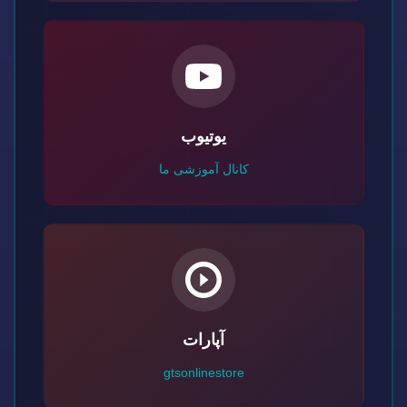
یوتیوب
کانال آموزشی ما
آپارات
gtsonlinestore