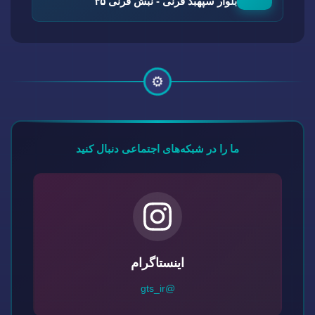
بلوار سپهبد قرنی - نبش قرنی ۳۵
⚙️
ما را در شبکه‌های اجتماعی دنبال کنید
اینستاگرام
@gts_ir