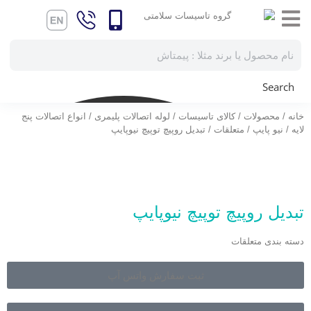
Search
خانه
/
محصولات
/
کالای تاسیسات
/
لوله اتصالات پلیمری
/
انواع اتصالات پنج
لایه
/
نیو پایپ
/
متعلقات
/ تبدیل روپیچ توپیچ نیوپایپ
تبدیل روپیچ توپیچ نیوپایپ
دسته بندی
متعلقات
ثبت سفارش واتس آپ