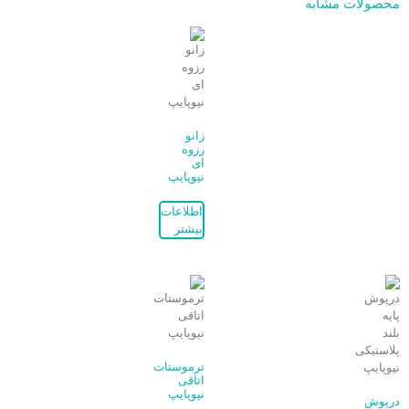
محصولات مشابه
زانو
رزوه
ای
نیوپایپ
اطلاعات
بیشتر
ترموستات
اتاقی
نیوپایپ
درپوش