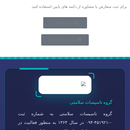
برای ثبت سفارش یا مشاوره از دکمه های پایین استفاده کنید.
02128421084
ثبت پیش فاکتور
گروه تاسیسات سلامتی
گروه تاسیسات سلامتی به شماره ثبت
۰-۴۵۱۹۲۱-۰۹۴ در سال ۱۳۶۴ به منظور فعالیت در