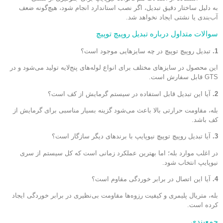
به دلیل ساختار دقیق تبدیل، اگر نصب استاندارد انجام شود، هیچ‌گونه ضعف
آب‌بندی یا نشتی ایجاد نخواهد شد.
سوالات متداول درباره تبدیل روپیچ توپیچ
1.
تبدیل روپیچ توپیچ در چه سایزهایی موجود است؟
این محصول در سایزهای مختلف برای انواع لوله‌های پنج‌لایه تولید می‌شود و در
GTS قابل سفارش است.
2.
آیا این تبدیل قابل استفاده در سیستم گرمایش از کف است؟
بله، مقاومت حرارتی بالا باعث می‌شود گزینه بسیار مناسبی برای گرمایش از
کف باشد.
3.
آیا تبدیل روپیچ توپیچ نیوپایپ با برندهای دیگر سازگار است؟
در اغلب موارد بله؛ اما بهترین عملکرد زمانی است که کل سیستم از سری
نیوپایپ انتخاب شود.
4.
آیا این اتصال در برابر خوردگی مقاوم است؟
بله، متریال پلیمری و کیفیت رزوه‌ها مقاومت بی‌نظیری در برابر خوردگی ایجاد
کرده است.
جمع‌بندی