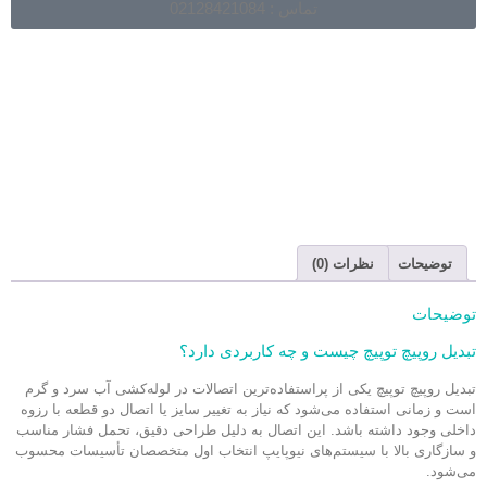
تماس : 02128421084
توضیحات
نظرات (0)
توضیحات
تبدیل روپیچ توپیچ چیست و چه کاربردی دارد؟
تبدیل روپیچ توپیچ یکی از پراستفاده‌ترین اتصالات در لوله‌کشی آب سرد و گرم
است و زمانی استفاده می‌شود که نیاز به تغییر سایز یا اتصال دو قطعه با رزوه
داخلی وجود داشته باشد. این اتصال به دلیل طراحی دقیق، تحمل فشار مناسب
و سازگاری بالا با سیستم‌های نیوپایپ انتخاب اول متخصصان تأسیسات محسوب
می‌شود.