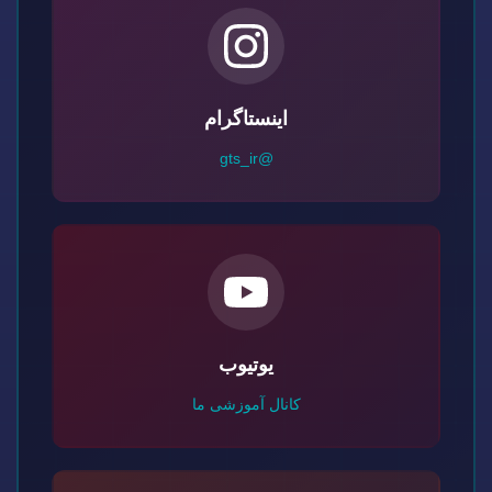
اینستاگرام
@gts_ir
یوتیوب
کانال آموزشی ما