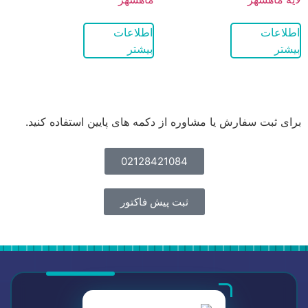
اطلاعات
اطلاعات
بیشتر
بیشتر
برای ثبت سفارش یا مشاوره از دکمه های پایین استفاده کنید.
02128421084
ثبت پیش فاکتور