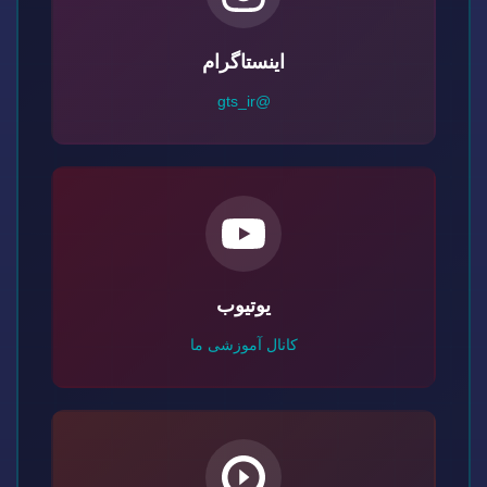
اینستاگرام
@gts_ir
یوتیوب
کانال آموزشی ما