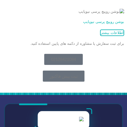
بوشن روپیچ پرسی نیوپایپ
اطلاعات بیشتر
برای ثبت سفارش یا مشاوره از دکمه های پایین استفاده کنید.
02128421084
ثبت پیش فاکتور