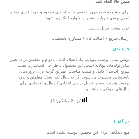
همین حالا اقدام کنید:
برای مشاهده قیمت روز، تخفیف‌ها، سایزهای موجود و خرید فوری بوشن
تبدیل پرسی نیوپایپ همین حالا وارد لینک زیر شوید:
خرید
بوشن تبدیل پرسی
ارسال سریع + اصالت کالا + مشاوره تخصصی.
جمع‌بندی
بوشن تبدیل پرسی نیوپایپ یک اتصال کامل، بادوام و مطمئن برای تغییر
سایز لوله‌های پنج‌لایه است. این محصول با طراحی استاندارد، نصب
سریع، آب‌بندی کامل و قیمت مناسب، بهترین گزینه برای پروژه‌های
تأسیساتی محسوب می‌شود. اگر به دنبال یک اتصال مطمئن و بدون
دردسر هستید، بوشن تبدیل پرسی انتخابی ایده‌آل و اقتصادی برای
سال‌های طولانی خواهد بود.
[کل:
2
میانگین:
5
]
دیدگاهها
هیچ دیدگاهی برای این محصول نوشته نشده است.