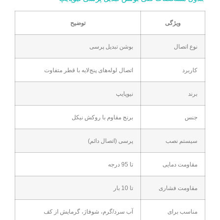
ویژگی
توضیح
نوع اتصال
بوشن تبدیل پرسی
کاربرد
اتصال لوله‌های پنج‌لایه با قطر متفاوت
برند
نیوپایپ
جنس
برنج مقاوم با روکش نیکل
سیستم نصب
پرسی (اتصال دائم)
مقاومت دمایی
تا 95 درجه
مقاومت فشاری
تا 10 بار
مناسب برای
آب سرد/گرم، شوفاژ، گرمایش از کف