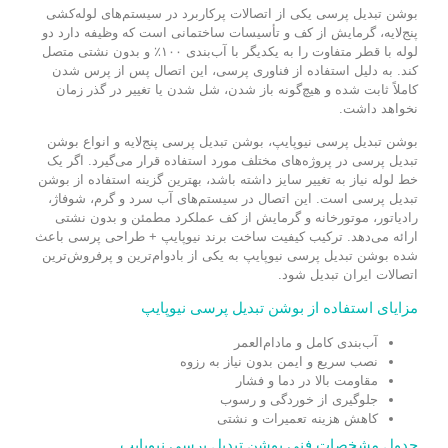
بوشن تبدیل پرسی یکی از اتصالات پرکاربرد در سیستم‌های لوله‌کشی
پنج‌لایه، گرمایش از کف و تأسیسات ساختمانی است که وظیفه دارد دو
لوله با قطر متفاوت را به یکدیگر با آب‌بندی ۱۰۰٪ و بدون نشتی متصل
کند. به دلیل استفاده از فناوری پرسی، این اتصال پس از پرس شدن
کاملاً ثابت شده و هیچ‌گونه باز شدن، شل شدن یا تغییر در گذر زمان
نخواهد داشت.
بوشن تبدیل پرسی نیوپایپ، بوشن تبدیل پرسی پنج‌لایه و انواع بوشن
تبدیل پرسی در پروژه‌های مختلف مورد استفاده قرار می‌گیرد. اگر یک
خط لوله نیاز به تغییر سایز داشته باشد، بهترین گزینه استفاده از بوشن
تبدیل پرسی است. این اتصال در سیستم‌های آب سرد و گرم، شوفاژ،
رادیاتور، موتورخانه و گرمایش از کف عملکرد مطمئن و بدون نشتی
ارائه می‌دهد. ترکیب کیفیت ساخت برند نیوپایپ + طراحی پرسی باعث
شده بوشن تبدیل پرسی نیوپایپ به یکی از بادوام‌ترین و پرفروش‌ترین
اتصالات ایران تبدیل شود.
مزایای استفاده از بوشن تبدیل پرسی نیوپایپ
آب‌بندی کامل و مادام‌العمر
نصب سریع و ایمن بدون نیاز به رزوه
مقاومت بالا در دما و فشار
جلوگیری از خوردگی و رسوب
کاهش هزینه تعمیرات و نشتی
جدول مشخصات فنی بوشن تبدیل پرسی نیوپایپ