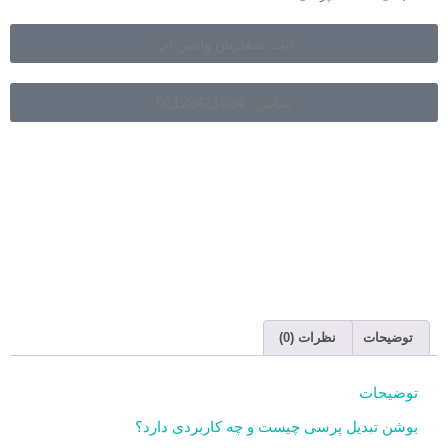
ثبت سفارش واتس آپ
تماس : 02128421084
توضیحات
نظرات (0)
توضیحات
بوشن تبدیل پرسی چیست و چه کاربردی دارد؟