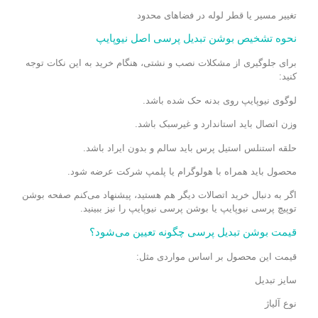
تغییر مسیر یا قطر لوله در فضاهای محدود
نحوه تشخیص بوشن تبدیل پرسی اصل نیوپایپ
برای جلوگیری از مشکلات نصب و نشتی، هنگام خرید به این نکات توجه
کنید:
لوگوی نیوپایپ روی بدنه حک شده باشد.
وزن اتصال باید استاندارد و غیرسبک باشد.
حلقه استنلس استیل پرس باید سالم و بدون ایراد باشد.
محصول باید همراه با هولوگرام یا پلمپ شرکت عرضه شود.
اگر به دنبال خرید اتصالات دیگر هم هستید، پیشنهاد می‌کنم صفحه
بوشن
توپیچ پرسی نیوپایپ
یا
بوشن پرسی نیوپایپ
را نیز ببینید.
قیمت بوشن تبدیل پرسی چگونه تعیین می‌شود؟
قیمت این محصول بر اساس مواردی مثل:
سایز تبدیل
نوع آلیاژ