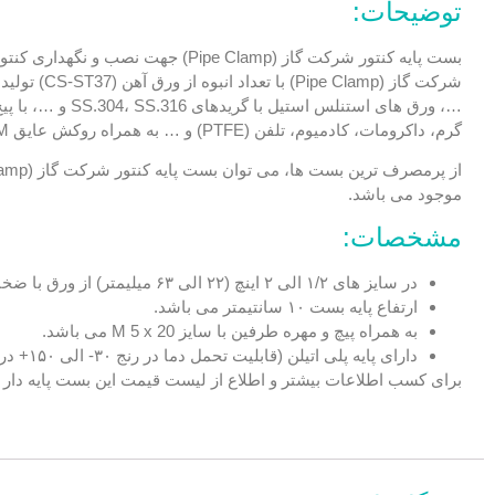
توضیحات:
…، ورق های است
گرم، داکرومات، کادمیوم، تلفن (PTFE) و … به همراه روکش عایق PVC، EPDM می باشد.
موجود می باشد.
مشخصات:
در سایز های ۱/۲ الی ۲ اینچ (۲۲ الی ۶۳ میلیمتر) از ورق با ضخامت ۲ میلیمتر و پهنای ۲۰ میلیمتر تولید می گردد.
ارتفاع پایه بست ۱۰ سانتیمتر می باشد.
به همراه پیچ و مهره طرفین با سایز M 5 x 20 می باشد.
دارای پایه پلی اتیلن (قابلیت تحمل دما در رنج ۳۰- الی ۱۵۰+ درجه سانتیگراد) می باشد.
برای کسب اطلاعات بیشتر و اطلاع از
لیست قیمت
این بست پایه دار 