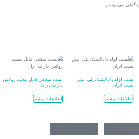
یدگاهی می‌نویسم.
بست لوله با بالشتک پلی اتیلن
بست سقفی قابل تنظیم روکش
بست ایران
دار پلی ران
اطلاعات بیشتر
اطلاعات بیشتر
02128421084
ثبت پیش فاکتور