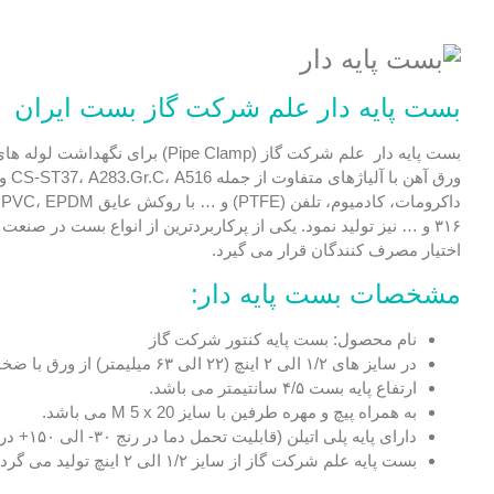
بست پایه دار علم شرکت گاز بست ایران
بست پایه دار علم شرکت گاز (amp
ورق
اختیار مصرف کنندگان قرار می گیرد.
مشخصات بست پایه دار:
نام محصول: بست پایه کنتور شرکت گاز
در سایز های ۱/۲ الی ۲ اینچ (۲۲ الی ۶۳ میلیمتر) از ورق با ضخامت ۲ میلیمتر و پهنای ۲۰ میلیمتر تولید می گردد.
ارتفاع پایه بست ۴/۵ سانتیمتر می باشد.
به همراه پیچ و مهره طرفین با سایز M 5 x 20 می باشد.
دارای پایه پلی اتیلن (قابلیت تحمل دما در رنج ۳۰- الی ۱۵۰+ درجه سانتیگراد) می باشد.
بست پایه علم شرکت گاز از سایز ۱/۲ الی ۲ اینچ تولید می گردد.