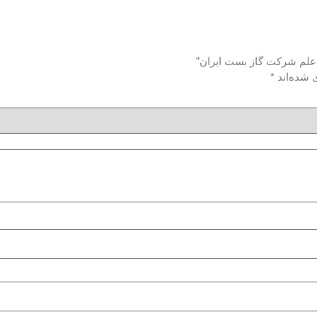
ر علم شرکت گاز بست ایران”
 شده‌اند
*