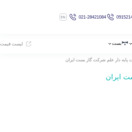
021-28421084
091521
بست
لیست قیمت
 پایه دار علم شرکت گاز بست ایران
ت ایران