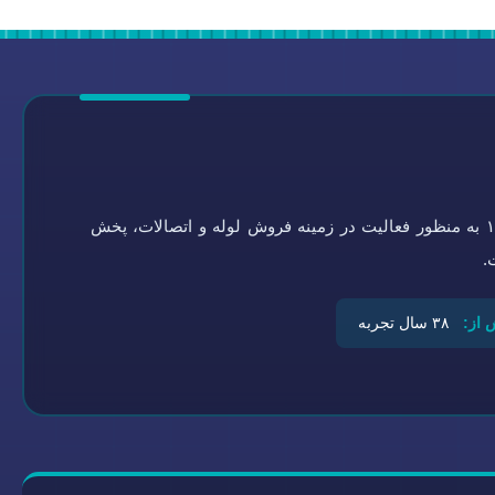
گروه تاسیسات سلامتی به شماره ثبت ۰-۴۵۱۹۲۱-۰۹۴ در سال ۱۳۶۴ به منظور فعالیت در زمینه فروش لوله و اتصالات، پخش
.
 از:
۳۸ سال تجربه