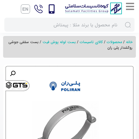
خانه
/
محصولات
/
کالای تاسیسات
/
بست لوله پوش فیت
/ بست سقفی جوشی
روکشدار پلی ران