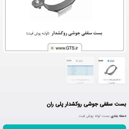
بست سقفی جوشی روکشدار پلی ران
دسته بندی
بست لوله پوش فیت