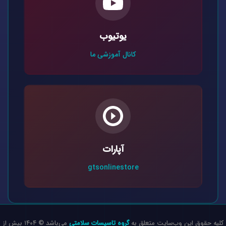
یوتیوب
کانال آموزشی ما
آپارات
gtsonlinestore
کلیه حقوق این وب‌سایت متعلق به
گروه تاسیسات سلامتی
می‌باشد © ۱۴۰۴ بیش از