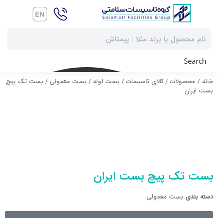
Search
خانه
/
محصولات
/
کالای تاسیسات
/
بست لوله
/
بست معمولی
/ بست تک پیچ
بست ایران
بست تک پیچ بست ایران
دسته بندی
بست معمولی