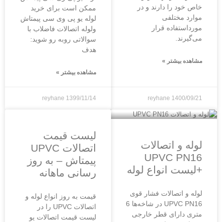
خاص خود را دارند و در
ممکن است برای خرید
موارد مختلفی
لوله یو پی وی سی پیمتاش
مورداستفاده قرار
ولوله اتصالات فاضلاب با
می‌گیرند.
سوالاتی روبه رو شوید:
هدف
مشاهده بیشتر »
مشاهده بیشتر »
reyhane
1399/11/14
reyhane
1400/09/21
لیست قیمت
لوله و اتصالات
اتصالات UPVC
UPVC PN16
پیمتاش – به روز
+لیست انواع لوله
رسانی ماهانه
لوله و اتصالات فشار قوی
قیمت به روز انواع لوله و
UPVC PN16 در شاخه‌ها 6
اتصالات UPVC را در
متری دارای قطر خارجی
لیست قیمت اتصالات یو