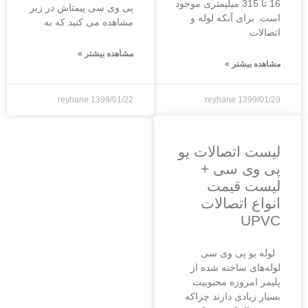
16 تا 315 میلیمتری موجود
پی وی سی پیمتاش در زیر
است. برای آنکه لوله و
مشاهده می کنید که به
اتصالات
مشاهده بیشتر »
مشاهده بیشتر »
reyhane
1399/01/22
reyhane
1399/01/29
لیست اتصالات یو
پی وی سی +
لیست قیمت
انواع اتصالات
UPVC
لوله یو پی وی سی
لوله‌های ساخته شده از
پلیمر امروزه محبوبیت
بسیار زیادی دارند چراکه