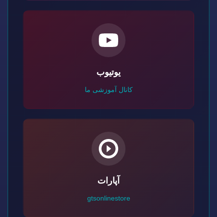
یوتیوب
کانال آموزشی ما
آپارات
gtsonlinestore