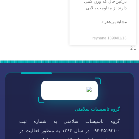
درعین‌حال که وزن کمی
دارند از مقاومت بالایی
مشاهده بیشتر »
reyhane
1399/01/13
2
1
گروه تاسیسات سلامتی
گروه تاسیسات سلامتی به شماره ثبت
۰-۴۵۱۹۲۱-۰۹۴ در سال ۱۳۶۴ به منظور فعالیت در