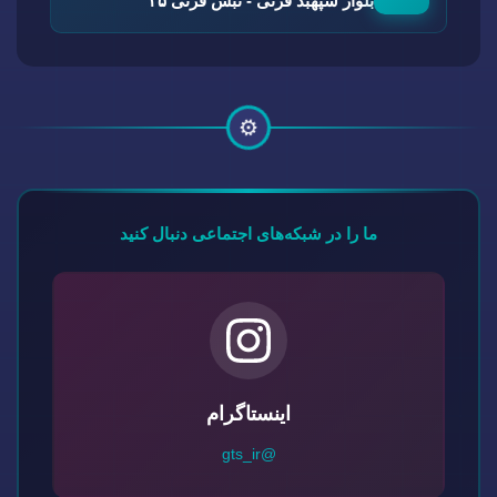
بلوار سپهبد قرنی - نبش قرنی ۳۵
⚙️
ما را در شبکه‌های اجتماعی دنبال کنید
اینستاگرام
@gts_ir