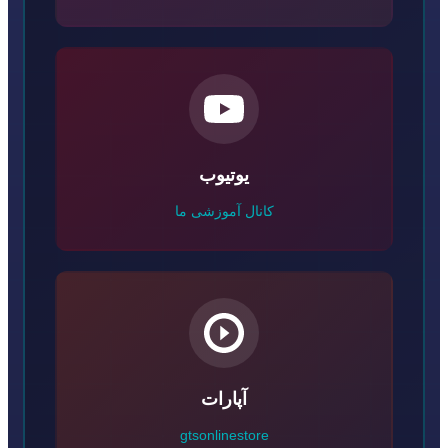
یوتیوب
کانال آموزشی ما
آپارات
gtsonlinestore