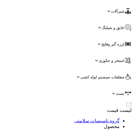
شیرآلات
عایق و شیلنگ
لرزه گیر وفلنج
استخر و جکوزی
متعلقات سیستم لوله کشی
بست
لیست قیمت
گروه تاسیسات سلامتی
محصول