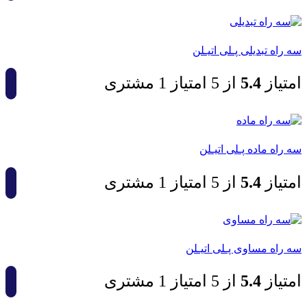
سه راه تبدیلی پـلی اتیـلن
امتیاز
4.5
از 5 امتیاز
1
مشتری
سه راه ماده پـلی اتیـلن
امتیاز
4.5
از 5 امتیاز
1
مشتری
سه راه مساوی پـلی اتیـلن
امتیاز
4.5
از 5 امتیاز
1
مشتری