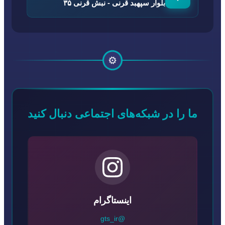
بلوار سپهبد قرنی - نبش قرنی ۳۵
⚙️
ما را در شبکه‌های اجتماعی دنبال کنید
اینستاگرام
@gts_ir