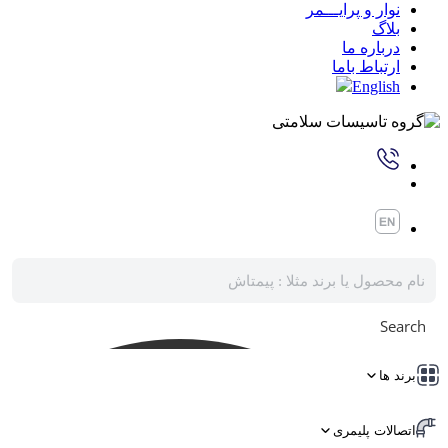
نوار و پرایـــمر
بلاگ
درباره ما
ارتباط باما
English
Search
برند ها
اتصالات پلیمری