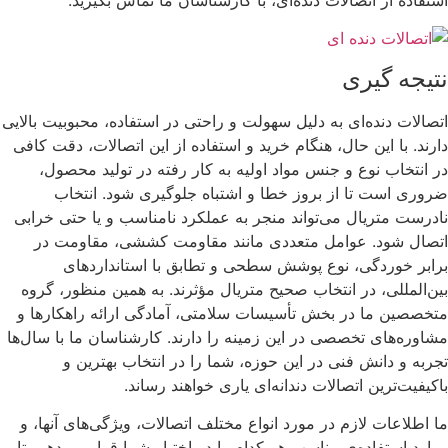
استفاده از اتصالات دنده‌ای، با کارشناسان ما تماس بگیرید.
نتیجه گیری
اتصالات دنده‌ای به دلیل سهولت و راحتی در استفاده، محبوبیت بالایی
دارند. با این حال، هنگام خرید و استفاده از این اتصالات، دقت کافی
در انتخاب نوع و جنس مواد اولیه به کار رفته در تولید محصول،
ضروری است تا از بروز خطا و اشتباه جلوگیری شود. انتخاب
نادرست متریال می‌تواند منجر به عملکرد نامناسب و یا حتی خرابی
اتصال شود. عوامل متعددی مانند مقاومت کششی، مقاومت در
برابر خوردگی، نوع پوشش سطحی و تطابق با استانداردهای
بین‌المللی، در انتخاب صحیح متریال مؤثرند. به همین منظور، گروه
متخصصین ما در بخش تأسیسات سلامتی، آمادگی ارائه راهکارها و
مشاوره‌های تخصصی در این زمینه را دارند. کارشناسان ما با سال‌ها
تجربه و دانش فنی در این حوزه، شما را در انتخاب بهترین و
باکیفیت‌ترین اتصالات دندانه‌ای یاری خواهند رساند.
ما اطلاعات لازم در مورد انواع مختلف اتصالات، ویژگی‌های آنها، و
موارد استفاده‌ی مناسب هر کدام را در اختیار شما قرار می‌دهیم تا