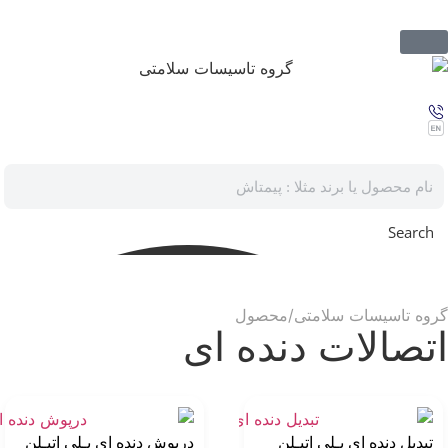
Search
گروه تاسیسات سلامتی
محصول
اتصالات دنده ای
تبدیل دنده ای پـلی اتیـلن
درپوش دنده ای پـلی اتیـلن