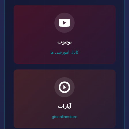
یوتیوب
کانال آموزشی ما
آپارات
gtsonlinestore