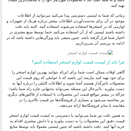
تهیه کنید.
زمانی که شما به لیستی دسترسی پیدا می‌کنید می‌توانید از اطلاعات
موجود در آن برای به‌دست‌آوردن اطلاعات بیشتر درباره هریک از تجهیزات و
لوازمی که در استخرها استفاده می‌شوند استفاده کنید. البته باید دقت
داشته باشید لیستی که از آن استفاده می‌کنید حتما توسط منبع معتبری در
اختیار شما قرار گرفته باشد. چنین منبعی باید ویژگی‌هایی داشته باشد که در
ادامه به بررسی آن می‌پردازیم.
چرا باید از لیست قیمت لوازم استخر استفاده کنیم؟
گاهی اوقات ممکن است شما برای این‌که بتوانید بهترین لوازم استخر را
برای خود تهیه کنید نیازمند این باشید که با عواملی که روی قیمت این
محصولات تاثیرگذار هستند آشنا شوید و اطلاعات کاملی را درباره آنها به
دست بیاورید. بااین‌حال این مسئله نمی‌تواند به‌تنهایی چاره راه شما باشد؛
چراکه در بیشتر مواقع قیمت این محصولات با استفاده از فاکتورهای دیگری
نیز محاسبه می‌شود و بسیاری از فروشگاه‌ها نیز قیمت بالاتری را در
مقایسه با سایر فروشگاه‌ها ارائه می‌دهند.
به همین علت نیز شما می‌توانید با دسترسی به لیست قیمت لوازم استخر
قیمت دقیق این محصولات را به دست بیاورید و با دانش بیشتری اقدام به
خرید آنها کنید. دقت داشته باشید که چنین لیستی معمولا باید توسط منابع