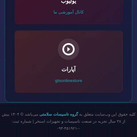
یوتیوب
کانال آموزشی ما
آپارات
gtsonlinestore
کلیه حقوق این وب‌سایت متعلق به
گروه تاسیسات سلامتی
می‌باشد © ۱۴۰۴ بیش
از ۳۸ سال تجربه در صنعت تاسیسات و تجهیزات استخر | شماره ثبت:
۰-۴۵۱۹۲۱-۰۹۴