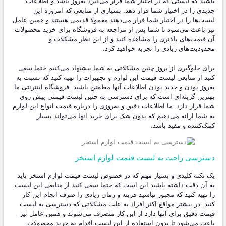
باشید که لیستی که در اختیار شما قرار می‌گیرد به‌روز باشد و اطلاعات
جدیدی را در اختیار شما قرار دهد. بسیاری از منابعی که امروزه این
لیست‌ها را در اختیار شما قرار می‌دهند معمولا قدیمی هستند و همین عامل
نیز باعث می‌شود تا شما پس از مراجعه به فروشگاه برای خرید محصولات
آن قیمت‌های بالاتری را مشاهده کنید و از این نظر مشکلات و
محدودیت‌های زیادی را تجربه خواهید کرد.
برای جلوگیری از بروز چنین مشکلاتی به شما پیشنهاد می‌کنیم حتما سعی
کنید از منابعی لیست قیمت این لوازم و تجهیزات را تهیه کنید که نسبت به
به‌روز بودن و جدید بودن اطلاعات آنها مطمئن باشید. فروشگاه اینترنتی ما
بهترین گزینه‌ای است که برای دسترسی به چنین لیست قیمتی پیش روی
شما قرار دارد. ما اطلاعات دقیق و به‌روزی را درباره قیمت انواع این لوازم
به شما ارائه می‌دهیم که بدون شک برای خرید آنها می‌تواند بسیار
کمک‌کننده و مفید باشد.
دسترسی راحت به لیست قیمت لوازم استخر
یک نکته کلیدی و بسیار مهم که در خصوص لیست قیمت لوازم استخر باید
به آن دقت داشته باشید این است که حتما سعی کنید از منابعی این لیست
را تهیه کنید که مجبور نباشید هزینه و زمان زیادی را صرف انجام این کار
کنید. در بیشتر مواقع اکثر افراد به علت مشکلاتی که دسترسی به لیست
قیمت دقیق برای آنها دارد از این کار منصرف می‌شوند و همین عامل نیز
باعث می‌شود تا بدون استفاده از این لیست اقدام به خرید محصولات