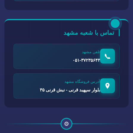
تماس با شعبه مشهد
تلفن مشهد
📞
۰۵۱-۳۷۲۳۵۶۴۴
آدرس فروشگاه مشهد
بلوار سپهبد قرنی - نبش قرنی ۳۵
⚙️