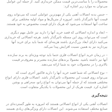
محصولات را با مناسب‌ترین قیمت ممکن خریداری کنید. از جمله این عوامل
می‌توان به موارد زیر اشاره کرد:
– جنس بدنه اتصالات آهنی یکی از مهم‌ترین عواملی است که می‌تواند روی
قیمت آنها تاثیرگذار باشد. امروزه از متریال‌ها و مواد اولیه مختلفی برای
ساخت آنها استفاده می‌شود که هریک دارای قیمت مخصوص به خود هستند.
– ابعاد و اندازه اتصالاتی که قصد خرید آنها را دارید نیز عامل مهم دیگری
است که می‌تواند روی این مسئله تاثیرگذار باشد. هرچه اتصالاتی که خریداری
می‌کنید دارای ابعاد بزرگ‌تری باشند هزینه‌ای که شما باید برای خرید آنها
بپردازید نیز به همین نسبت افزایش پیدا می‌کند.
– در زمان خرید انواع اتصالات فلزی حتما باید توجه ویژه‌ای به برند سازنده
آنها نیز داشته باشید. معمولا برندهای سازنده معتبرتر و معروف‌تر قیمت
بالاتری را در محصولات خود به شما ارائه می‌دهند.
– نوع اتصالاتی که شما قصد خرید آنها را دارید فاکتور آخری است که
می‌تواند روی قیمت این محصولات تاثیرگذار باشد. اتصالات فلزی دارای انواع
مختلفی هستند که از جمله آنها می‌توان به انواع زانو، سه‌راهی و بوشن
اشاره کرد. قیمت هریک از این محصولات با یکدیگر متفاوت است.
نتیجه‌گیری
اتصالات آهنی یکی از انواع اتصالاتی هستند که امروزه به طور گسترده‌ای در
صنایع مختلف استفاده می‌شوند. این اتصالات دارای ویژگی‌های زیادی هستند