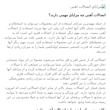
اتصالات آهنی چه مزایای مهمی دارند؟
از جمله مهم‌ترین مزایای استفاده از این محصولات می‌توان به استحکام و
مقاومت بسیار بالای آنها اشاره کرد ولی این تنها مزیت استفاده از اتصالات
آهنی نیست. مزیت مهم دیگر استفاده از اتصالات فلزی این است که به
حداقل فضا برای اجرا و نصب آنها نیاز دارید. به همین علت نیز شما می‌توانید
در محیط‌های خاص نیز از این محصولات استفاده کنید. مزیت مهم دیگر آنها
این است که قدرت کششی سیستم لوله‌کشی شما را به میزان زیادی ارتقا
می‌دهد.
اتصالاتی که از جنس آهن و فلز ساخته می‌شوند معمولا در اثر مواد شیمیایی
دچار خوردگی نمی‌شوند؛ بنابراین شما می‌توانید در صنایعی که با سیالات
شیمیایی در ارتباط هستند نیز از این اتصالات استفاده کرده و از مزایای آنها
بهره‌مند شوید. نکته جالب دیگری که اکثر افراد درباره اتصالات فلزی
نمی‌دانند این است که این اتصالات می‌توانند به میزان زیادی به‌هم‌ریختگی
جریان سیالات را نیز کاهش دهند.
تحمل فشار این اتصالات بسیار بالاتر از سایر انواع اتصالاتی است که امروزه
در بازار وجود دارند. این ویژگی و مزیت مهم به شما اجازه می‌دهد تا بتوانید
در صنایع با سیالات پرفشار نیز از آنها استفاده کنید و عملا محدودیتی در این
زمینه برای شما وجود نخواهد داشت.
نکات مهمی که باید درباره اتصالات آهنی بدانید