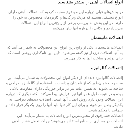
انواع اتصالات آهنی را بیشتر بشناسید
در بخش‌های قبلی درباره این موضوع صحبت کردیم که اتصالات آهنی دارای
انواع مختلفی هستند که هریک ویژگی‌ها و کاربردهای مخصوص به خود را
دارند. در این بخش به بررسی برخی از رایج‌ترین انواع این اتصالات
می‌پردازیم و نکاتی را درباره آنها بیان می‌کنیم.
اتصالات مانیسمان
اتصالات مانیسمان یکی از رایج‌ترین انواع این محصولات به شمار می‌آیند که
به آنها اتصالات درزدار نیز گفته می‌شود. دلیل این نام‌گذاری روشی است که
برای تولید و ساخت آنها به کار می‌رود.
|اتصالات گالوانیزه
|اتصالات گالوانیزه دنده‌‌ای از دیگر انواع این محصولات به شمار می‌آیند. این
محصولات همان‌طور که از نامشان پیداست با استفاده از گالوانیزه طراحی و
ساخته می‌شوند. به همین علت نیز در برابر خوردگی دارای مقاومت بالایی
بوده و در نتیجه طول عمر آنها نیز افزایش پیدا می‌کند. نکته دیگری که درباره
این اتصالات وجود دارد روش اتصال آنها است. اتصالات دنده‌ای به‌راحتی به
یکدیگر وصل می‌شوند و برای این کار تنها باید آنها را روی یکدیگر قرار داده و
بپیچانید تا محکم شوند.
اتصالات فشارقوی از محبوب‌ترین انواع اتصالات به شمار می‌آیند. این
اتصالات در بسیاری از صنایع استفاده می‌شوند؛ چراکه تحمل فشار بالایی
دارند.