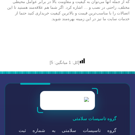
که از جمله آنها می‌توان به کیفیت و مقاومت بالا در برابر عوامل محیطی
مختلف، راحتی در نصب و … اشاره کرد. اگر شما هم علاقه‌مند هستید تا این
اتصالات را با مناسب‌ترین قیمت و بالاترین کیفیت خریداری کنید حتما از
خدمات سایت ما نیز در این زمینه بهره‌مند شوید.
[کل:
1
میانگین:
5
]
گروه تاسیسات سلامتی
گروه تاسیسات سلامتی به شماره ثبت