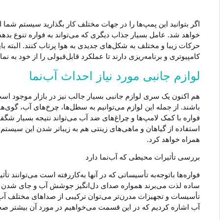
اگر بتوانید این پمپ‌ها را در جهات مختلف کار بگذارید سیستم شما ا
خواهد شد. عامل بسیار جذاب دیگری که می‌تواند به فواره تنوع بدهد 
حرکات زیبا و مختلف به شکل‌های جدیدی به هوا پرتاب کنند. البته بای
کامپیوتری و برنامه‌ریزی دارند تا عملکرد قابل‌قبولی را از خود به نم
لوازم جانبی مورد نیاز احداث آب‌نما
هم اکنون یک سری لوازم جانبی بسیار جالب نیز در بازار موجود است ک
باشند. از جمله این لوازم می‌توانیم به سطل‌ها، چرخ‌های آب، گوی‌ه
فواره با کمک لامپ‌ها و چراغ‌های ضد آب می‌تواند نتیجه بسیار شگفت‌
استفاده از گیاهان و ماهی‌های زینتی هم به زیباتر شدن این سیستم ک
همراه خواهد کرد.
بررسی تأثیرات محیطی که آب‌نما دارد
فواره‌ها باتوجه‌به تأسیساتی که در آنها به‌کاررفته است می‌توانند 
ساده لذت می‌برند همواره صدای دل‌انگیز جوشش آب و جای شدن آن 
تأسیسات و تجهیزات مدرن‌تر می‌توان ترکیبی از صداهای مختلف آب
آب اشاره کردیم که در این قسمت می‌خواهیم در مورد آن بیشتر صح