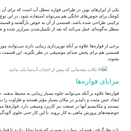
یکی از ابزارهای نوین در طراحی فواره سطل آب است که برای آن بای
کوچک برای حوض‌های خانگی هم می‌تواند استفاده شود. در این نوع فو
ترکیبی طراحی شده باشد، قسمتی از آن به حوض بازگشته و قسمتی 
سطل به‌گونه‌ای عمل می‌کند که بعد از تکمیل‌شدن سرازیر شده و صد
برخی از فواره‌ها علاوه بر آنکه نورپردازی زیبایی دارند می‌توانند 
قسمتی هم برای پخش صدای موسیقی در نظر بگیرید. این قسمت می‌تو
بشوند.
مزایای فواره‌ها
فواره‌ها علاوه بر آنکه می‌توانند جلوه بسیار زیبایی به محیط بدهند،
ایجاد حس مثبت و دلپذیر در مکان بسیار مؤثر هستند و طراوت را در 
نیستند و مکانیسم آنها در صنعت نیز کاربرد وسیعی دارد. فواره‌ها می
حوضچه‌های پرورش ماهی به کار بروند. با این کار حتی جلوی آلودگی
با درنظرگرفتن همه این موارد درصورتی‌که شما تمایل دارید تا فواره‌