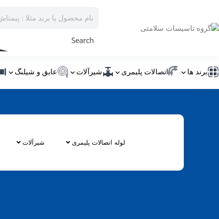
Search
برند ها
اتصالات پلیمری
شیرآلات
عایق و شیلنگ
گروه تاسیسات سلامتی
آبنما
نکات مقدماتی که پیش از احداث آب‌نما ب
لوله اتصالات پلیمری
شیرآلات