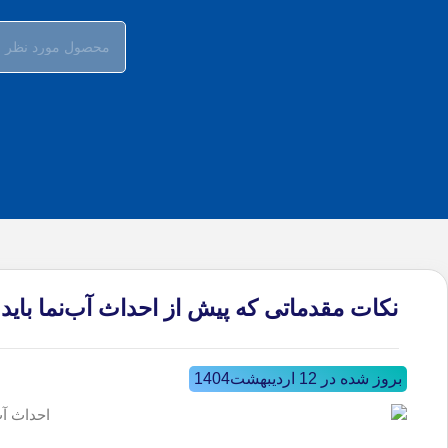
نکات مقدماتی که پیش از احداث آب‌نما باید ب
بروز شده در 12 اردیبهشت1404