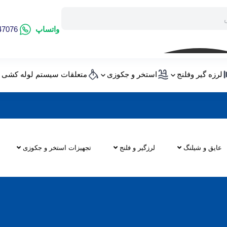
واتساپ
47076
لرزه گیر وفلنج
استخر و جکوزی
متعلقات سیستم لوله کشی
اید بدانید
عایق و شیلنگ
لرزگیر و فلنج
تجهیزات استخر و جکوزی