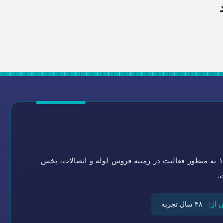
گروه تاسیسات سلامتی به شماره ثبت ۰-۴۵۱۹۲۱-۰۹۴ در سال ۱۳۶۴ به منظور فعالیت در زمینه فروش لوله و اتصالات، پخش
.
 از:
۳۸ سال تجربه