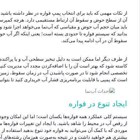
از نکات مهمی که باید برای انتخاب پمپ فواره در نظر داشته باشید
آن از سطح حوض و سقوط آن ارتباط مستقیمی دارد. هرچه کمپرسور پم
باید میان حجم آب حوض و مقیاسی که آب‌نما می‌خواهد اجرا شود و
بدانید که سیستم فواره تا حدودی بسته است؛ یعنی اینکه اگر آب حوض
سقوط آن در آب ادامه پیدا می‌کند.
از طرف دیگر اما ممکن است به دلیل تبخیر سطحی آب و یا پراکنده
کاسته شود که بهتر است آن را با اضافه‌کردن مجدد آب مدیریت کنید.
تخصصی انجام شود تا در صورت پاشیدن آب در زمان سقوط، زمین ا
است که پمپی با قابلیت برنامه‌ریزی فشار آب خریداری کنید تا بتوان
ایجاد تنوع در فواره
سیستم کلی عملکرد همه فواره‌ها یکسان است؛ اما این امکان وجود
از رقص آب در محیط را شاهد باشید. با ایجاد این تغییرات فواره‌ها می
موردی که با کمک آن می‌توانید به فواره خود تنوع بدهید استفاده ا
بیشتری هم خواهید داشت و در نتیجه به‌صورت هم‌زمان رشته‌های آب