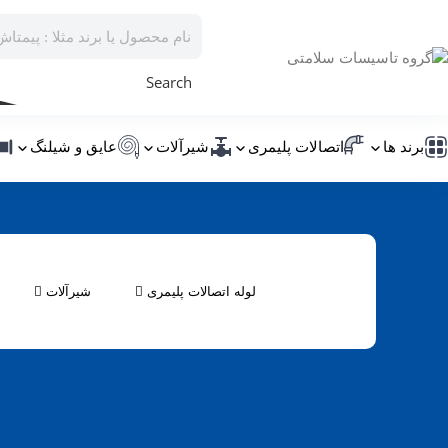
Search
برند ها
اتصالات پلیمری
شیرآلات
عایق و شیلنگ
گروه تاسیسات سلامتی
لوله و اتصالات فاضلاب
بازار فروش عمده 
لوله اتصالات پلیمری
شیرآلات