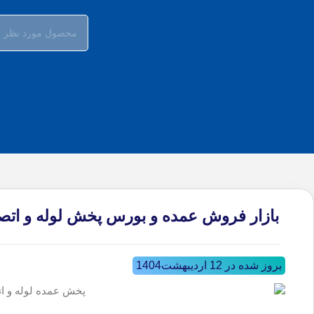
بازار فروش عمده و بورس پخش لوله و ات
بروز شده در 12 اردیبهشت1404