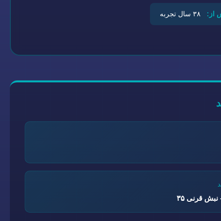
 از:
۳۸ سال تجربه
نبش قرنی ۳۵