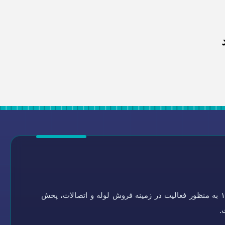
گروه تاسیسات سلامتی به شماره ثبت ۰-۴۵۱۹۲۱-۰۹۴ در سال ۱۳۶۴ به منظور فعالیت در زمینه فروش لوله و اتصالات، پخش
.