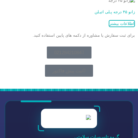
زانو ۴۵ درجه پـلی اتیـلن
اطلاعات بیشتر
برای ثبت سفارش یا مشاوره از دکمه های پایین استفاده کنید.
02128421084
ثبت پیش فاکتور
گروه تاسیسات سلامتی