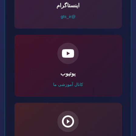
اینستاگرام
@gts_ir
یوتیوب
کانال آموزشی ما