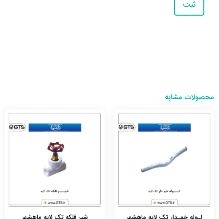
محصولات مشابه
لـوله خمـدار تک لایه ماهشهر
شیر فلکه تک لایه ماهشهر