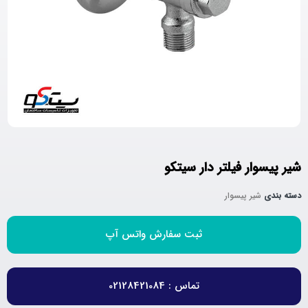
شیر پیسوار فیلتر دار سیتکو
دسته بندی
شیر پیسوار
ثبت سفارش واتس آپ
تماس : 02128421084