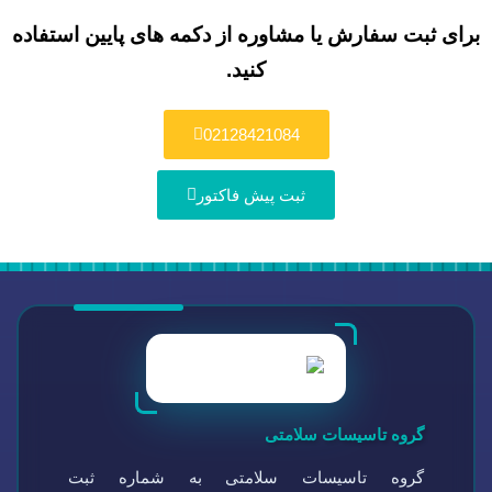
برای ثبت سفارش یا مشاوره از دکمه های پایین استفاده
کنید.
02128421084
ثبت پیش فاکتور
گروه تاسیسات سلامتی
گروه تاسیسات سلامتی به شماره ثبت