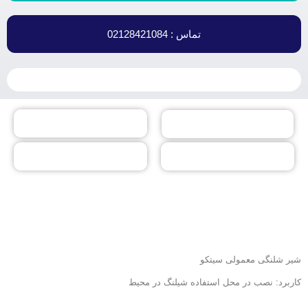
تماس : 02128421084
شیر شلنگی معمولی سیتکو
کاربرد: نصب در محل استفاده شیلنگ در محیط