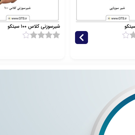
یتکو
شیرسوزنی کلاس ۱۰۰ سیتکو
4
1
امتیاز
4.5
از 5 امتیاز
مشتری