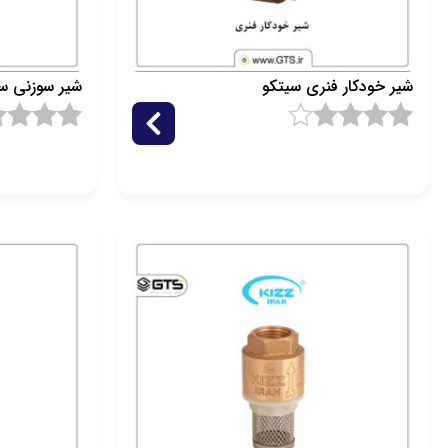
شیر خودکار فنری سیتکو
شیر سوزنی س
1
امتیاز
4.5
1
امتیاز
.5
از 5 امتیاز
از 5 امتیاز
مشتری
مشتری