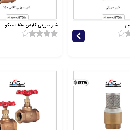
یم
شیر سوزنی کلاس ۱۵۰ سیتکو
4
1
امتیاز
4.5
از 5 امتیاز
مشتری