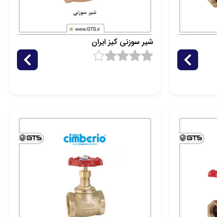
شیر سوزنی کیز ایران
1
امتیاز
4.5
از 5 امتیاز
مشتری