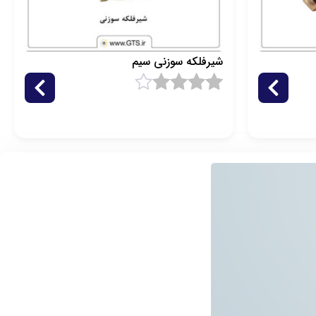
شیرفلکه سوزنی سیم
1
امتیاز
4.5
از 5 امتیاز
مشتری