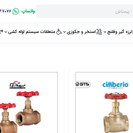
واتساپ
47076
لرزه گیر وفلنج
استخر و جکوزی
متعلقات سیستم لوله کشی