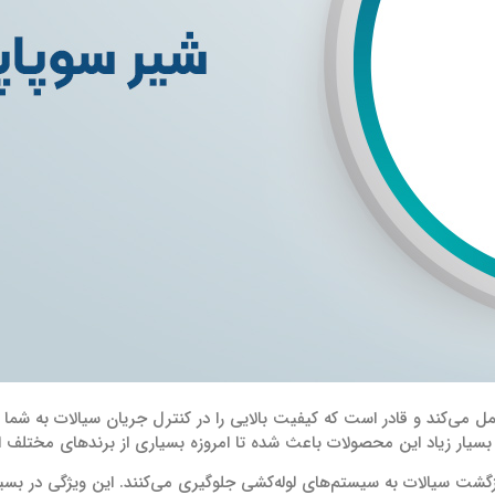
 می‌کند و قادر است که کیفیت بالایی را در کنترل جریان سیالات به شما ا
 بسیار زیاد این محصولات باعث شده تا امروزه بسیاری از برندهای مختلف اق
زگشت سیالات به سیستم‌های لوله‌کشی جلوگیری می‌کنند. این ویژگی در بسیار