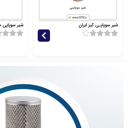
شیر سوپاپـی کیز ایران
شیر سوپاپی س
1
امتیاز
4.5
1
امتیاز
.5
از 5 امتیاز
از 5 امتیاز
مشتری
مشتری