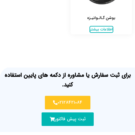
بوشن گـالـوانیـزه
اطلاعات بیشتر
برای ثبت سفارش یا مشاوره از دکمه های پایین استفاده
کنید.
02128421084
ثبت پیش فاکتور