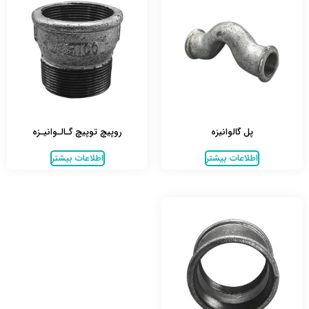
پل گالوانیزه
روپیچ توپیچ گـالـوانیـزه
اطلاعات بیشتر
اطلاعات بیشتر