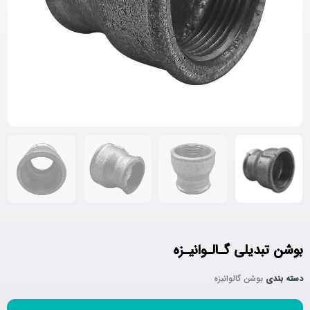
بوشن تبدیلی گـالـوانیـزه
دسته بندی
بوشن گالوانیزه