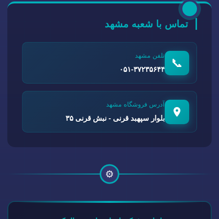
تماس با شعبه مشهد
تلفن مشهد
📞
۰۵۱-۳۷۲۳۵۶۴۴
آدرس فروشگاه مشهد
بلوار سپهبد قرنی - نبش قرنی ۳۵
⚙️