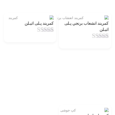
کمربند انشعاب برنجي پـلی
کمربند پـلی اتیـلن
اتیـلن
1
امتیاز
5
از 5
1
امتیاز
4.5
از
امتیاز
5 امتیاز
مشتری
مشتری