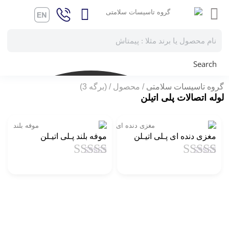
Search
گروه تاسیسات سلامتی
محصول
(برگه 3)
لوله اتصالات پلی اتیلن
مغزی دنده ای پـلی اتیـلن
موفه بلند پـلی اتیـلن
1
امتیاز
4.5
از
1
امتیاز
4.5
از
5 امتیاز
5 امتیاز
مشتری
مشتری